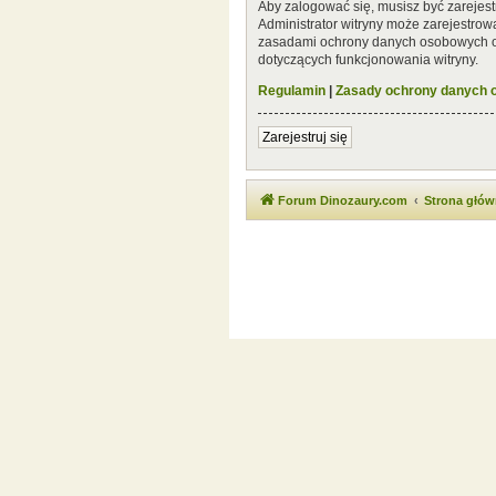
Aby zalogować się, musisz być zarejest
Administrator witryny może zarejestro
zasadami ochrony danych osobowych or
dotyczących funkcjonowania witryny.
Regulamin
|
Zasady ochrony danych
Zarejestruj się
Forum Dinozaury.com
Strona głó