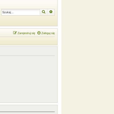
Szukaj
Wyszukiwanie zaawansowane
Zarejestruj się
Zaloguj się