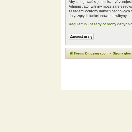
Aby zalogować się, musisz być zarejest
Administrator witryny może zarejestro
zasadami ochrony danych osobowych or
dotyczących funkcjonowania witryny.
Regulamin
|
Zasady ochrony danych
Zarejestruj się
Forum Dinozaury.com
Strona głó