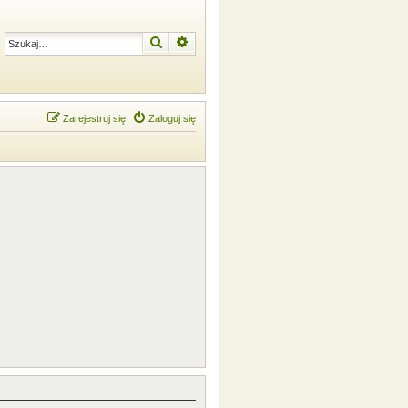
Szukaj
Wyszukiwanie zaawansowane
Zarejestruj się
Zaloguj się