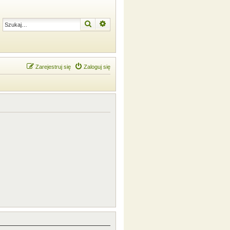
Szukaj
Wyszukiwanie zaawansowane
Zarejestruj się
Zaloguj się