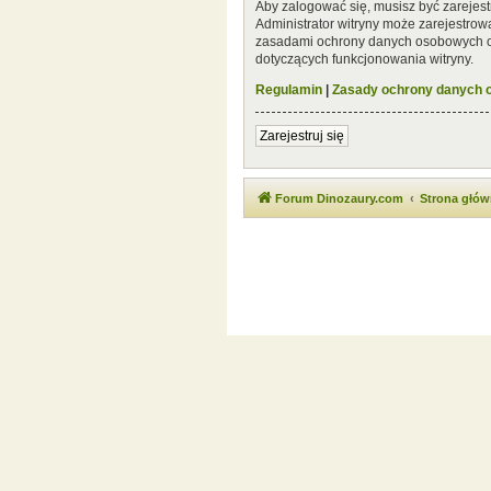
Aby zalogować się, musisz być zarejest
Administrator witryny może zarejestro
zasadami ochrony danych osobowych or
dotyczących funkcjonowania witryny.
Regulamin
|
Zasady ochrony danych
Zarejestruj się
Forum Dinozaury.com
Strona głó