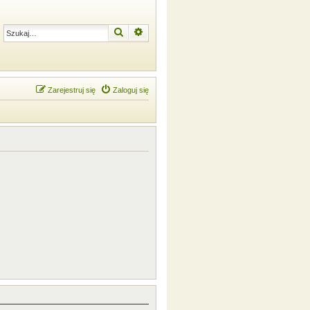
Szukaj
Wyszukiwanie zaawansowane
Zarejestruj się
Zaloguj się