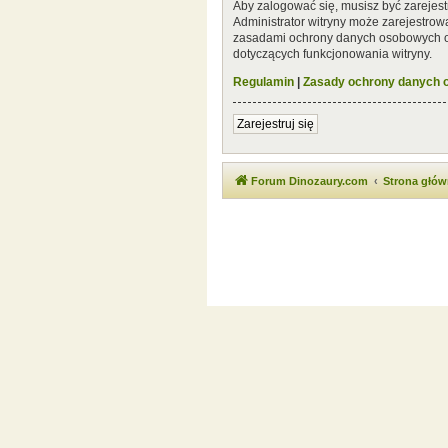
Aby zalogować się, musisz być zarejest
Administrator witryny może zarejestro
zasadami ochrony danych osobowych or
dotyczących funkcjonowania witryny.
Regulamin
|
Zasady ochrony danych
Zarejestruj się
Forum Dinozaury.com
Strona głó