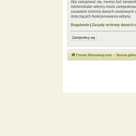
Aby zalogować się, musisz być zarejest
Administrator witryny może zarejestro
zasadami ochrony danych osobowych or
dotyczących funkcjonowania witryny.
Regulamin
|
Zasady ochrony danych
Zarejestruj się
Forum Dinozaury.com
Strona głó