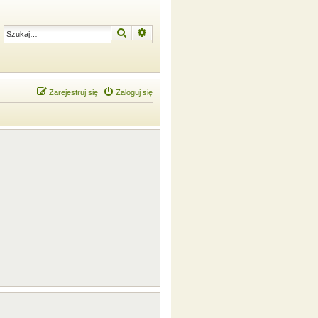
Szukaj
Wyszukiwanie zaawansowane
Zarejestruj się
Zaloguj się