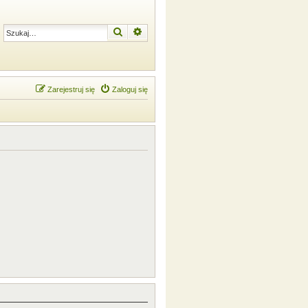
Szukaj
Wyszukiwanie zaawansowane
Zarejestruj się
Zaloguj się