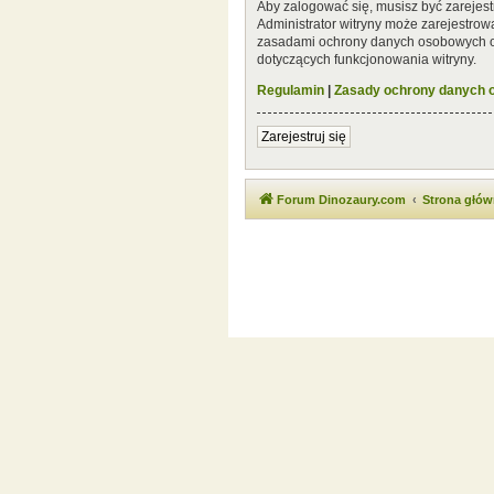
Aby zalogować się, musisz być zarejest
Administrator witryny może zarejestro
zasadami ochrony danych osobowych or
dotyczących funkcjonowania witryny.
Regulamin
|
Zasady ochrony danych
Zarejestruj się
Forum Dinozaury.com
Strona głó