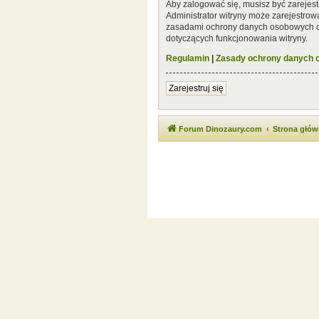
Aby zalogować się, musisz być zarejest
Administrator witryny może zarejestro
zasadami ochrony danych osobowych or
dotyczących funkcjonowania witryny.
Regulamin
|
Zasady ochrony danych
Zarejestruj się
Forum Dinozaury.com
Strona głó