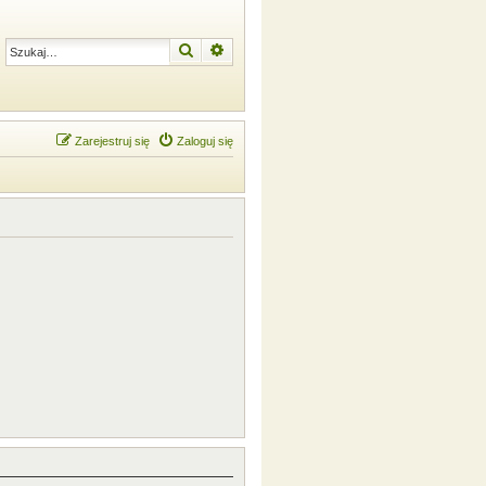
Szukaj
Wyszukiwanie zaawansowane
Zarejestruj się
Zaloguj się