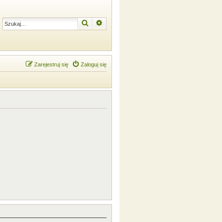
Szukaj
Wyszukiwanie zaawansowane
Zarejestruj się
Zaloguj się