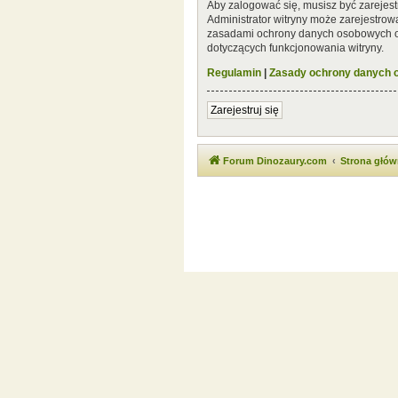
Aby zalogować się, musisz być zarejest
Administrator witryny może zarejestro
zasadami ochrony danych osobowych or
dotyczących funkcjonowania witryny.
Regulamin
|
Zasady ochrony danych
Zarejestruj się
Forum Dinozaury.com
Strona głó