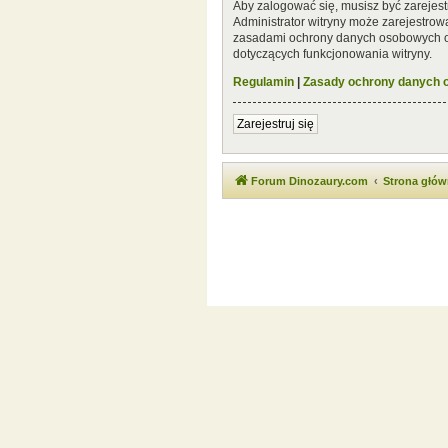
Aby zalogować się, musisz być zarejest
Administrator witryny może zarejestro
zasadami ochrony danych osobowych or
dotyczących funkcjonowania witryny.
Regulamin
|
Zasady ochrony danych
Zarejestruj się
Forum Dinozaury.com
Strona głó