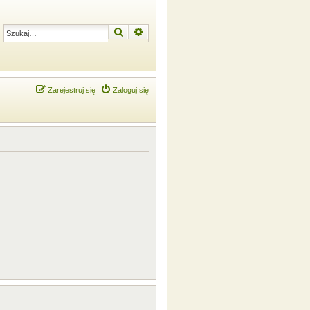
Szukaj
Wyszukiwanie zaawansowane
Zarejestruj się
Zaloguj się