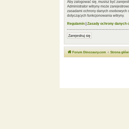
Aby zalogować się, musisz być zarejest
Administrator witryny może zarejestro
zasadami ochrony danych osobowych or
dotyczących funkcjonowania witryny.
Regulamin
|
Zasady ochrony danych
Zarejestruj się
Forum Dinozaury.com
Strona głó