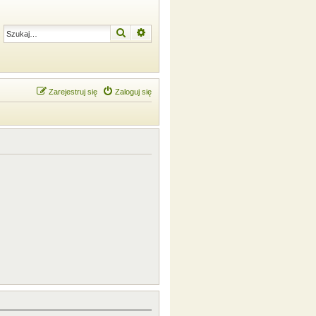
Szukaj
Wyszukiwanie zaawansowane
Zarejestruj się
Zaloguj się