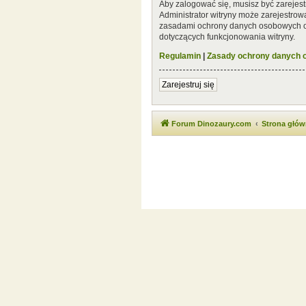
Aby zalogować się, musisz być zarejest
Administrator witryny może zarejestro
zasadami ochrony danych osobowych or
dotyczących funkcjonowania witryny.
Regulamin
|
Zasady ochrony danych
Zarejestruj się
Forum Dinozaury.com
Strona głó