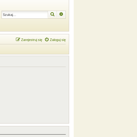
Szukaj
Wyszukiwanie zaawansowane
Zarejestruj się
Zaloguj się