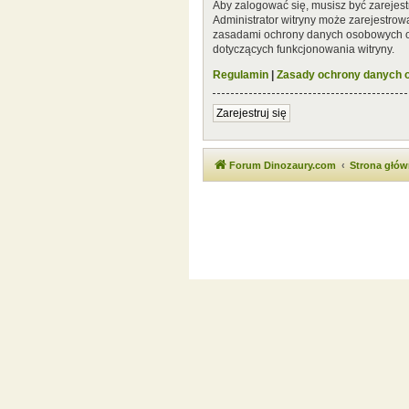
Aby zalogować się, musisz być zarejest
Administrator witryny może zarejestro
zasadami ochrony danych osobowych or
dotyczących funkcjonowania witryny.
Regulamin
|
Zasady ochrony danych
Zarejestruj się
Forum Dinozaury.com
Strona głó