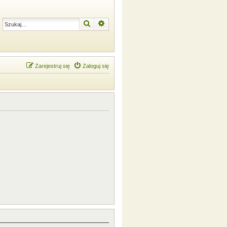
Szukaj
Wyszukiwanie zaawansowane
Zarejestruj się
Zaloguj się