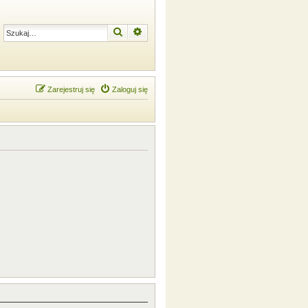
Szukaj
Wyszukiwanie zaawansowane
Zarejestruj się
Zaloguj się