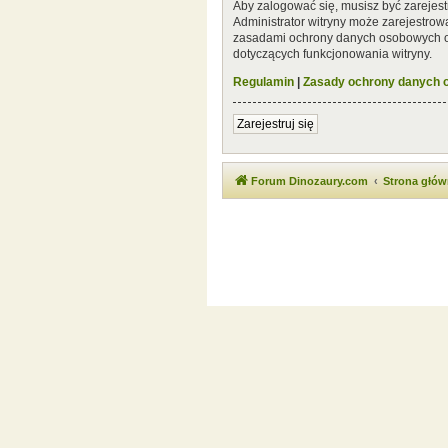
Aby zalogować się, musisz być zarejest
Administrator witryny może zarejestro
zasadami ochrony danych osobowych or
dotyczących funkcjonowania witryny.
Regulamin
|
Zasady ochrony danych
Zarejestruj się
Forum Dinozaury.com
Strona głó