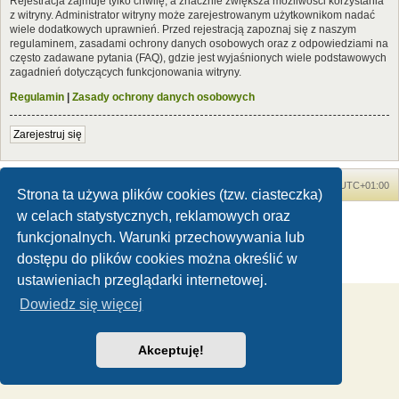
Rejestracja zajmuje tylko chwilę, a znacznie zwiększa możliwości korzystania
z witryny. Administrator witryny może zarejestrowanym użytkownikom nadać
wiele dodatkowych uprawnień. Przed rejestracją zapoznaj się z naszym
regulaminem, zasadami ochrony danych osobowych oraz z odpowiedziami na
często zadawane pytania (FAQ), gdzie jest wyjaśnionych wiele podstawowych
zagadnień dotyczących funkcjonowania witryny.
Regulamin
|
Zasady ochrony danych osobowych
Zarejestruj się
Forum Dinozaury.com
Strona główna
Strefa czasowa
UTC+01:00
Strona ta używa plików cookies (tzw. ciasteczka)
w celach statystycznych, reklamowych oraz
Dinozaury.com
© 2006-2020
Technologię dostarcza
phpBB
® Forum Software © phpBB Limited
funkcjonalnych. Warunki przechowywania lub
Polski pakiet językowy dostarcza
phpBB.pl
dostępu do plików cookies można określić w
Zasady ochrony danych osobowych
|
Regulamin
ustawieniach przeglądarki internetowej.
Dowiedz się więcej
Akceptuję!