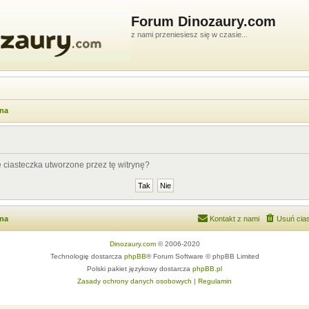
Forum Dinozaury.com
z nami przeniesiesz się w czasie...
wna
ciasteczka utworzone przez tę witrynę?
wna
Kontakt z nami
Usuń cias
Dinozaury.com
© 2006-2020
Technologię dostarcza
phpBB
® Forum Software © phpBB Limited
Polski pakiet językowy dostarcza
phpBB.pl
Zasady ochrony danych osobowych
|
Regulamin