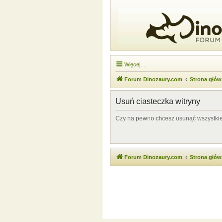
Więcej…
Forum Dinozaury.com
Strona głó
Usuń ciasteczka witryny
Czy na pewno chcesz usunąć wszystkie 
Forum Dinozaury.com
Strona głó