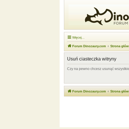
Więcej…
Forum Dinozaury.com
Strona głó
Usuń ciasteczka witryny
Czy na pewno chcesz usunąć wszystkie 
Forum Dinozaury.com
Strona głó