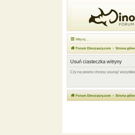
Więcej…
Forum Dinozaury.com
Strona głó
Usuń ciasteczka witryny
Czy na pewno chcesz usunąć wszystkie 
Forum Dinozaury.com
Strona głó