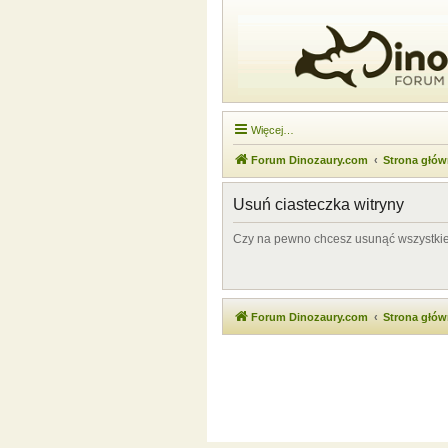
Więcej…
Forum Dinozaury.com
Strona głó
Usuń ciasteczka witryny
Czy na pewno chcesz usunąć wszystkie 
Forum Dinozaury.com
Strona głó