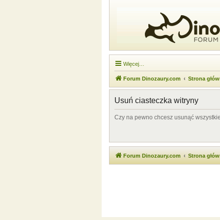
Więcej…
Forum Dinozaury.com
Strona głó
Usuń ciasteczka witryny
Czy na pewno chcesz usunąć wszystkie 
Forum Dinozaury.com
Strona głó