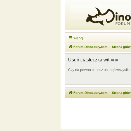
Więcej…
Forum Dinozaury.com
Strona głó
Usuń ciasteczka witryny
Czy na pewno chcesz usunąć wszystkie 
Forum Dinozaury.com
Strona głó