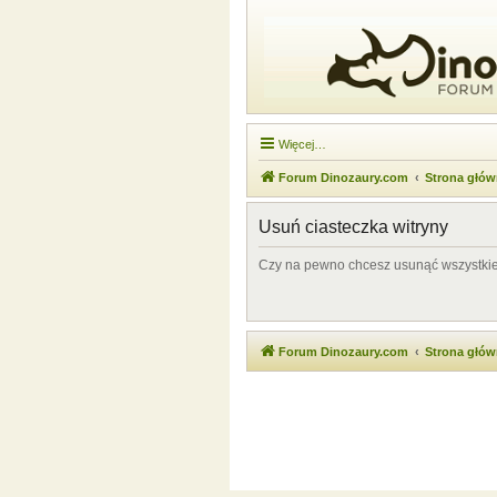
Więcej…
Forum Dinozaury.com
Strona głó
Usuń ciasteczka witryny
Czy na pewno chcesz usunąć wszystkie 
Forum Dinozaury.com
Strona głó