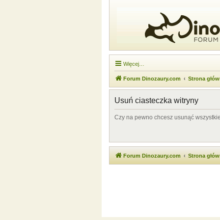
Więcej…
Forum Dinozaury.com
Strona głó
Usuń ciasteczka witryny
Czy na pewno chcesz usunąć wszystkie 
Forum Dinozaury.com
Strona głó