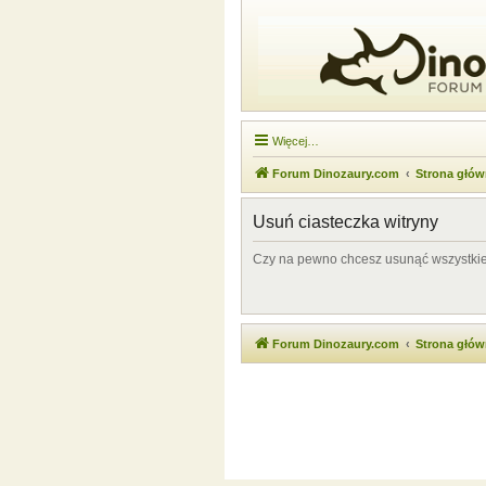
Więcej…
Forum Dinozaury.com
Strona głó
Usuń ciasteczka witryny
Czy na pewno chcesz usunąć wszystkie 
Forum Dinozaury.com
Strona głó