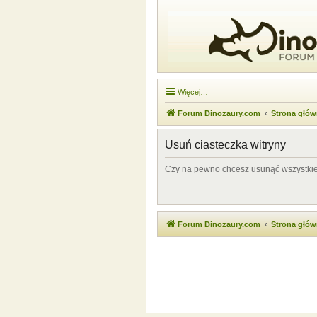
Więcej…
Forum Dinozaury.com
Strona głó
Usuń ciasteczka witryny
Czy na pewno chcesz usunąć wszystkie 
Forum Dinozaury.com
Strona głó