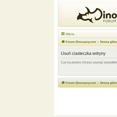
Więcej…
Forum Dinozaury.com
Strona głó
Usuń ciasteczka witryny
Czy na pewno chcesz usunąć wszystkie 
Forum Dinozaury.com
Strona głó