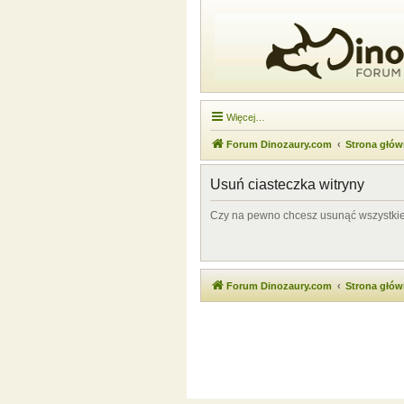
Więcej…
Forum Dinozaury.com
Strona głó
Usuń ciasteczka witryny
Czy na pewno chcesz usunąć wszystkie 
Forum Dinozaury.com
Strona głó