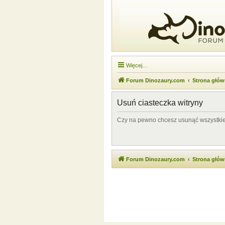
Więcej…
Forum Dinozaury.com
Strona głó
Usuń ciasteczka witryny
Czy na pewno chcesz usunąć wszystkie 
Forum Dinozaury.com
Strona głó