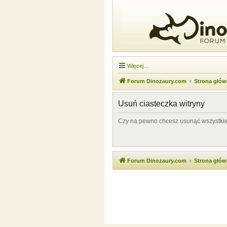
Więcej…
Forum Dinozaury.com
Strona głó
Usuń ciasteczka witryny
Czy na pewno chcesz usunąć wszystkie 
Forum Dinozaury.com
Strona głó