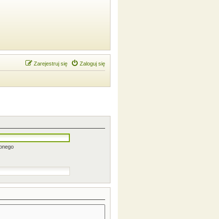
Zarejestruj się
Zaloguj się
zonego