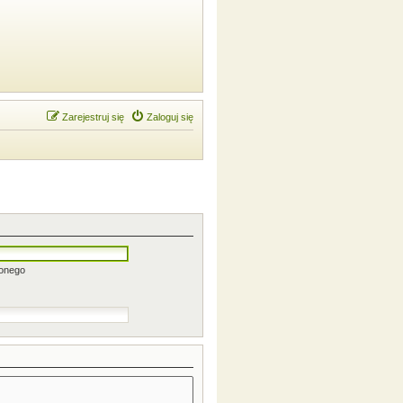
Zarejestruj się
Zaloguj się
zonego