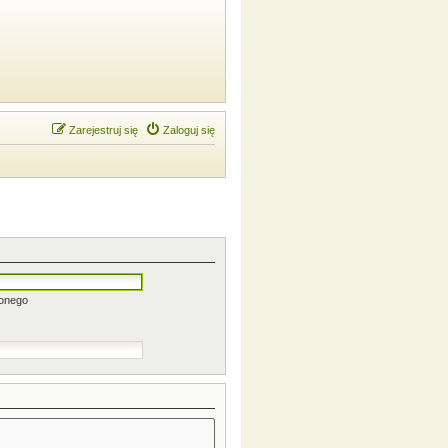
Zarejestruj się
Zaloguj się
zonego