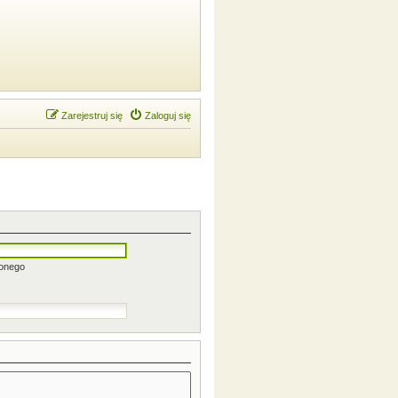
Zarejestruj się
Zaloguj się
zonego