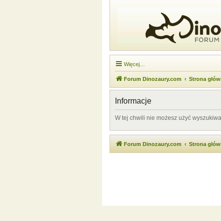
Więcej…
Forum Dinozaury.com
Strona głó
Informacje
W tej chwili nie możesz użyć wyszukiw
Forum Dinozaury.com
Strona głó