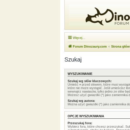
Więcej…
Forum Dinozaury.com
Strona głó
Szukaj
WYSZUKIWANIE
Szukaj wg słów kluczowych:
Umieść
+
przed słowem, które musi wystąp
które nie może wystąpić. Jeśli umieścisz li
wewnątrz nawiasów, tylko jedno ze słów będ
Możesz użyć gwiazdki (*) jako zamiennika 
Szukaj wg autora:
Można użyć gwiazdki (*) jako zamiennika d
OPCJE WYSZUKIWANIA
Przeszukaj fora:
Wybierz fora, które chcesz przeszukać. Su