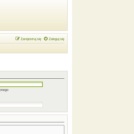
Zarejestruj się
Zaloguj się
zonego