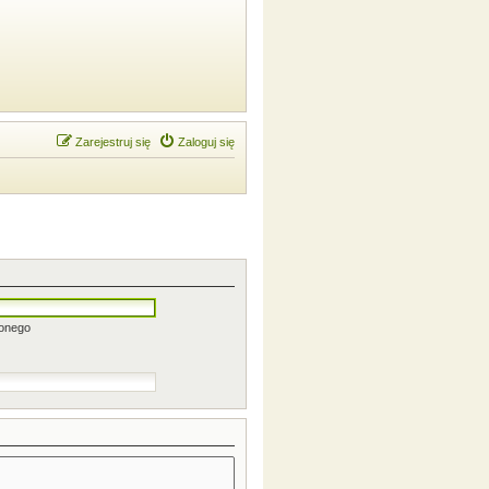
Zarejestruj się
Zaloguj się
zonego