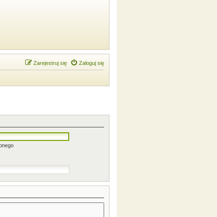
Zarejestruj się
Zaloguj się
zonego