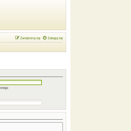
Zarejestruj się
Zaloguj się
zonego