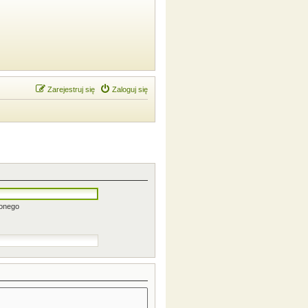
Zarejestruj się
Zaloguj się
zonego