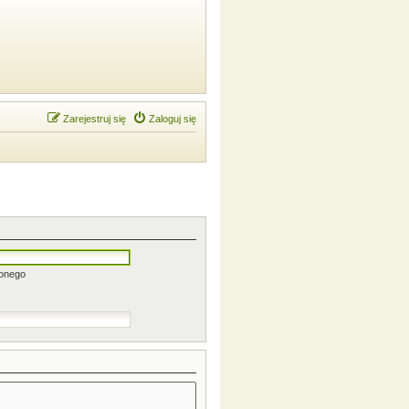
Zarejestruj się
Zaloguj się
zonego