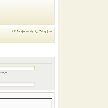
Zarejestruj się
Zaloguj się
zonego