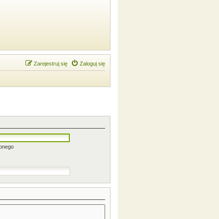
Zarejestruj się
Zaloguj się
zonego