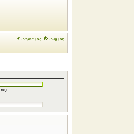
Zarejestruj się
Zaloguj się
zonego