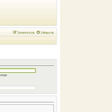
Zarejestruj się
Zaloguj się
zonego