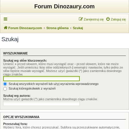
Forum Dinozaury.com
Zarejestruj się
Zaloguj się
Forum Dinozaury.com
Strona główna
Szukaj
Szukaj
WYSZUKIWANIE
Szukaj wg słów kluczowych:
Umieść
+
przed słowem, które musi wystąpić oraz
-
przed słowem, które nie może
wystąpić. Jeśli umieścisz listę słów oddzielonych
|
wewnątrz nawiasów, tylko jedno ze
słów będzie musiało wystąpić. Możesz użyć gwiazdki (*) jako zamiennika dowolnego
ciągu znaków.
Szukaj wszystkich wyrażeń lub użyj wyrażenia wprowadzonego
Szukaj któregokolwiek z wyrażeń
Szukaj wg autora:
Można użyć gwiazdki (*) jako zamiennika dowolnego ciągu znaków.
OPCJE WYSZUKIWANIA
Przeszukaj fora:
Wybierz fora, które chcesz przeszukać. Subfora są przeszukiwane automatycznie,