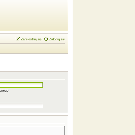
Zarejestruj się
Zaloguj się
zonego