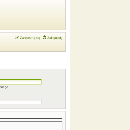
Zarejestruj się
Zaloguj się
zonego