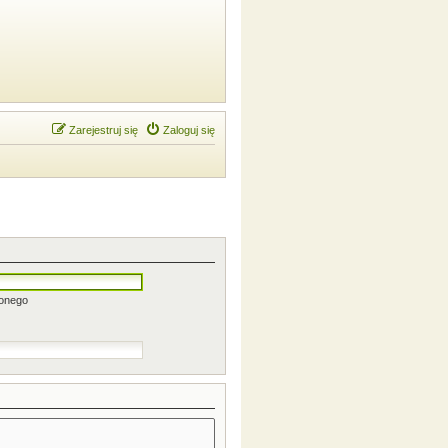
Zarejestruj się
Zaloguj się
zonego