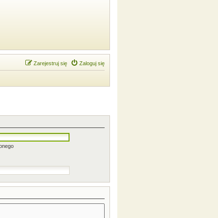
Zarejestruj się
Zaloguj się
zonego