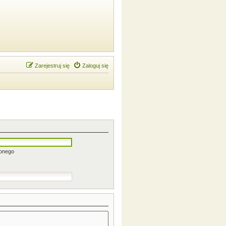
Zarejestruj się
Zaloguj się
zonego