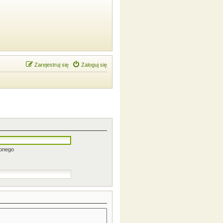
Zarejestruj się
Zaloguj się
zonego